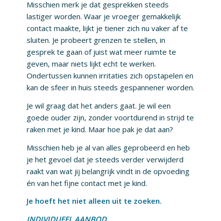
Misschien merk je dat gesprekken steeds
lastiger worden. Waar je vroeger gemakkelijk
contact maakte, lijkt je tiener zich nu vaker af te
sluiten. Je probeert grenzen te stellen, in
gesprek te gaan of juist wat meer ruimte te
geven, maar niets lijkt echt te werken.
Ondertussen kunnen irritaties zich opstapelen en
kan de sfeer in huis steeds gespannener worden.
Je wil graag dat het anders gaat. Je wil een
goede ouder zijn, zonder voortdurend in strijd te
raken met je kind. Maar hoe pak je dat aan?
Misschien heb je al van alles geprobeerd en heb
je het gevoel dat je steeds verder verwijderd
raakt van wat jij belangrijk vindt in de opvoeding
én van het fijne contact met je kind.
Je hoeft het niet alleen uit te zoeken.
INDIVIDUEEL AANBOD