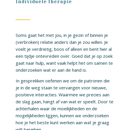
Individuele therapie
Soms gaat het met jou, in je gezin of binnen je
(verbroken) relatie anders dan je zou willen. Je
voelt je verdrietig, boos of alleen en bent hier al
een tijdje ontevreden over. Goed dat je op zoek
gaat naar hulp, want vaak helpt het om samen te
onderzoeken wat er aan de hand is.
In gesprekken oefenen we om de patronen die
je in de weg staan te vervangen voor nieuwe,
positieve interacties. Waarmee we precies aan
de slag gaan, hangt af van wat er speelt. Door te
achterhalen waar de moeilijkheden en de
mogelijkheden liggen, kunnen we onderzoeken
hoe je het beste kunt werken aan wat je graag
wilt bereiken.