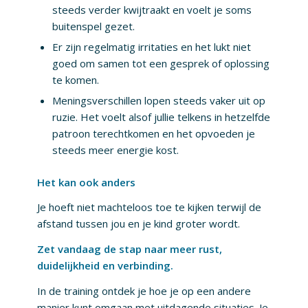
steeds verder kwijtraakt en voelt je soms
buitenspel gezet.
Er zijn regelmatig irritaties en het lukt niet
goed om samen tot een gesprek of oplossing
te komen.
Meningsverschillen lopen steeds vaker uit op
ruzie. Het voelt alsof jullie telkens in hetzelfde
patroon terechtkomen en het opvoeden je
steeds meer energie kost.
Het kan ook anders
Je hoeft niet machteloos toe te kijken terwijl de
afstand tussen jou en je kind groter wordt.
Zet vandaag de stap naar meer rust,
duidelijkheid en verbinding.
In de training ontdek je hoe je op een andere
manier kunt omgaan met uitdagende situaties. Je