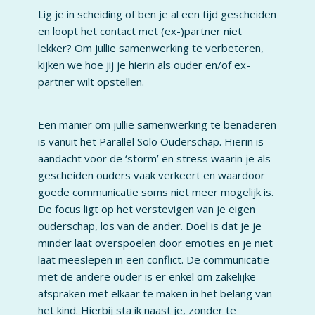
Lig je in scheiding of ben je al een tijd gescheiden
en loopt het contact met (ex-)partner niet
lekker? Om jullie samenwerking te verbeteren,
kijken we hoe jij je hierin als ouder en/of ex-
partner wilt opstellen.
Een manier om jullie samenwerking te benaderen
is vanuit het Parallel Solo Ouderschap. Hierin is
aandacht voor de ‘storm’ en stress waarin je als
gescheiden ouders vaak verkeert en waardoor
goede communicatie soms niet meer mogelijk is.
De focus ligt op het verstevigen van je eigen
ouderschap, los van de ander. Doel is dat je je
minder laat overspoelen door emoties en je niet
laat meeslepen in een conflict. De communicatie
met de andere ouder is er enkel om zakelijke
afspraken met elkaar te maken in het belang van
het kind. Hierbij sta ik naast je, zonder te